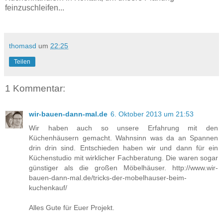
feinzuschleifen...
thomasd
um
22:25
Teilen
1 Kommentar:
wir-bauen-dann-mal.de
6. Oktober 2013 um 21:53
Wir haben auch so unsere Erfahrung mit den
Küchenhäusern gemacht. Wahnsinn was da an Spannen
drin drin sind. Entschieden haben wir und dann für ein
Küchenstudio mit wirklicher Fachberatung. Die waren sogar
günstiger als die großen Möbelhäuser. http://www.wir-
bauen-dann-mal.de/tricks-der-mobelhauser-beim-
kuchenkauf/
Alles Gute für Euer Projekt.