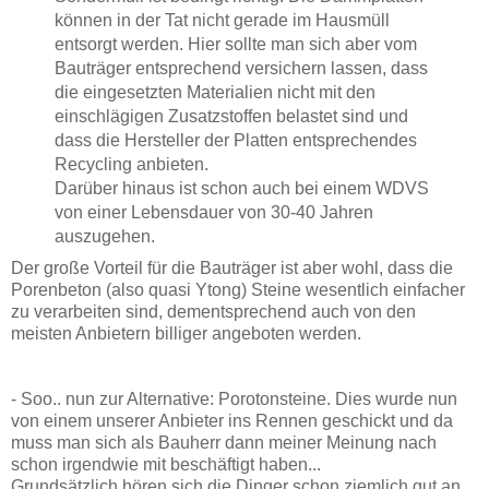
können in der Tat nicht gerade im Hausmüll
entsorgt werden. Hier sollte man sich aber vom
Bauträger entsprechend versichern lassen, dass
die eingesetzten Materialien nicht mit den
einschlägigen Zusatzstoffen belastet sind und
dass die Hersteller der Platten entsprechendes
Recycling anbieten.
Darüber hinaus ist schon auch bei einem WDVS
von einer Lebensdauer von 30-40 Jahren
auszugehen.
Der große Vorteil für die Bauträger ist aber wohl, dass die
Porenbeton (also quasi Ytong) Steine wesentlich einfacher
zu verarbeiten sind, dementsprechend auch von den
meisten Anbietern billiger angeboten werden.
- Soo.. nun zur Alternative: Porotonsteine. Dies wurde nun
von einem unserer Anbieter ins Rennen geschickt und da
muss man sich als Bauherr dann meiner Meinung nach
schon irgendwie mit beschäftigt haben...
Grundsätzlich hören sich die Dinger schon ziemlich gut an.