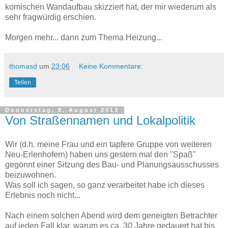
komischen Wandaufbau skizziert hat, der mir wiederum als
sehr fragwürdig erschien.
Morgen mehr... dann zum Thema Heizung...
thomasd
um
23:06
Keine Kommentare:
Teilen
Donnerstag, 8. August 2013
Von Straßennamen und Lokalpolitik
Wir (d.h. meine Frau und ein tapfere Gruppe von weiteren
Neu-Erlenhofern) haben uns gestern mal den "Spaß"
gegönnt einer Sitzung des Bau- und Planungsausschusses
beizuwohnen.
Was soll ich sagen, so ganz verarbeitet habe ich dieses
Erlebnis noch nicht...
Nach einem solchen Abend wird dem geneigten Betrachter
auf jeden Fall klar, warum es ca. 30 Jahre gedauert hat bis