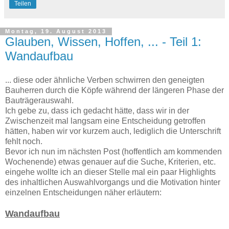
Teilen
Montag, 19. August 2013
Glauben, Wissen, Hoffen, ... - Teil 1:
Wandaufbau
... diese oder ähnliche Verben schwirren den geneigten
Bauherren durch die Köpfe während der längeren Phase der
Bauträgerauswahl.
Ich gebe zu, dass ich gedacht hätte, dass wir in der
Zwischenzeit mal langsam eine Entscheidung getroffen
hätten, haben wir vor kurzem auch, lediglich die Unterschrift
fehlt noch.
Bevor ich nun im nächsten Post (hoffentlich am kommenden
Wochenende) etwas genauer auf die Suche, Kriterien, etc.
eingehe wollte ich an dieser Stelle mal ein paar Highlights
des inhaltlichen Auswahlvorgangs und die Motivation hinter
einzelnen Entscheidungen näher erläutern:
Wandaufbau