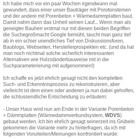
Ich habe mich vor ein paar Wochen irgendwann mal
gewundert, dass einer unser Bauträger mit Porotonsteinen
und der andere mit Porenbeton + Wärmedammplatten baut.
Damit nahm dann das Unheil seinen Lauf... Wenn man als
geneigter Bauherr erstmal nur mit diesen beiden Begriffen
die Suchegroßmacht Google bemüht, taucht man ganz tief
ab in ein schier unendliches Tief von Diskussionsforen,
Baublogs, Webseiten, Herstellerprospekten etc. (und da hat
man noch nichtmal solche sicherlich interessanten
Alternativen wie Holzständerbauweise mit in die
Suchparameterierung mit aufgenommen!)
Ich schaffe es jetzt ehrlich gesagt nicht den kompletten
Such- und Erkenntnisprozess zu rekonstruieren, aber
vielleicht ist dem einen oder anderen ja nun dabei geholfen,
die schlussendliche Entscheidung zu erläutern:
- Unser Haus wird nun am Ende in der Variante Porenbeton
+ Dämmplatten (Wärmedammverbundsystem,
WDVS
)
gebaut werden. Ich bin ehrlich gesagt seinerzeit ins Grübeln
gekommen die Variante mehr zu hinterfragen, da ich mit
folgenden Vorurteilen/Meinungen konfrontiert wurde: