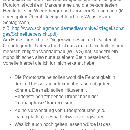
Poroton ist wohl ein Markenname und die bekanntesten
Hersteller sind Wienerberger und vorallem Schlagmann (für
einen guten Überblick empfehle ich die Website von
Schlagmann,
z.B.
http://www.schlagmann.de/media/archive2/ziegel/sonsti
ges/Schnelluebersicht.pdf
)
Am Ende finde ich die Dinger wie gesagt nicht schlecht...
Grundlegender Unterschied ist dass man damit halt keinen
mehrschichtigten Wandaufbau (WDVS) hat, sondern ein
monolithischer, also nur aus einem Stein bestehend.
Vorteile hierbei die ich für mich erkannt habe:
Die Porotonsteine sollen wohl die Feuchtigkeit in
der Luft besser aufnehmen aber auch abgeben
können. Deshalb sollen Häuser mit
Portonsteinen tendentiell früher nach der
Rohbauphase "trocken" sein
Keine Verwendung von Erdölprodukten (s.o.
Dämmplatten), deshalb etwas ökologischer
Was ich auch noch gelten lassen würde ist das