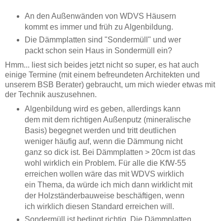
An den Außenwänden von WDVS Häusern
kommt es immer und früh zu Algenbildung.
Die Dämmplatten sind "Sondermüll" und wer
packt schon sein Haus in Sondermüll ein?
Hmm... liest sich beides jetzt nicht so super, es hat auch
einige Termine (mit einem befreundeten Architekten und
unserem BSB Berater) gebraucht, um mich wieder etwas mit
der Technik auszusehnen.
Algenbildung wird es geben, allerdings kann
dem mit dem richtigen Außenputz (mineralische
Basis) begegnet werden und tritt deutlichen
weniger häufig auf, wenn die Dämmung nicht
ganz so dick ist. Bei Dämmplatten > 20cm ist das
wohl wirklich ein Problem. Für alle die KfW-55
erreichen wollen wäre das mit WDVS wirklich
ein Thema, da würde ich mich dann wirklicht mit
der Holzständerbauweise beschäftigen, wenn
ich wirklich diesen Standard erreichen will.
Sondermüll ist bedingt richtig. Die Dämmplatten