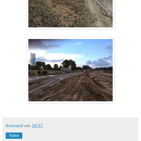
thomasd
um
16:57
Teilen