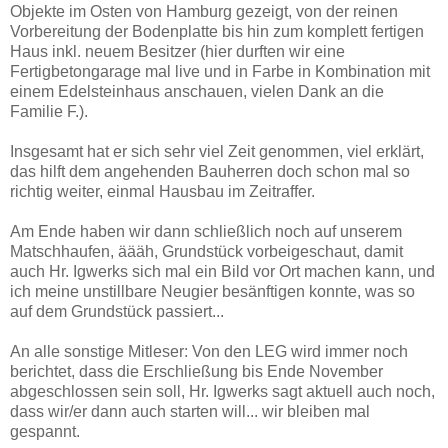
Objekte im Osten von Hamburg gezeigt, von der reinen
Vorbereitung der Bodenplatte bis hin zum komplett fertigen
Haus inkl. neuem Besitzer (hier durften wir eine
Fertigbetongarage mal live und in Farbe in Kombination mit
einem Edelsteinhaus anschauen, vielen Dank an die
Familie F.).
Insgesamt hat er sich sehr viel Zeit genommen, viel erklärt,
das hilft dem angehenden Bauherren doch schon mal so
richtig weiter, einmal Hausbau im Zeitraffer.
Am Ende haben wir dann schließlich noch auf unserem
Matschhaufen, äääh, Grundstück vorbeigeschaut, damit
auch Hr. Igwerks sich mal ein Bild vor Ort machen kann, und
ich meine unstillbare Neugier besänftigen konnte, was so
auf dem Grundstück passiert...
An alle sonstige Mitleser: Von den LEG wird immer noch
berichtet, dass die Erschließung bis Ende November
abgeschlossen sein soll, Hr. Igwerks sagt aktuell auch noch,
dass wir/er dann auch starten will... wir bleiben mal
gespannt.