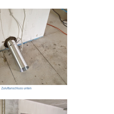
Zuluftanschluss unten