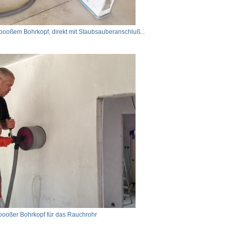
oooßem Bohrkopf, direkt mit Staubsauberanschluß...
ooßer Bohrkopf für das Rauchrohr