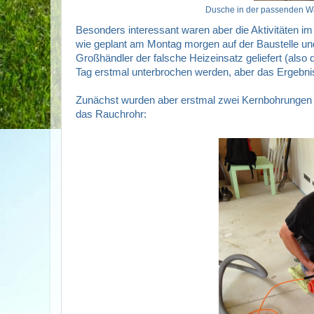
Dusche in der passenden W
Besonders interessant waren aber die Aktivitäten i
wie geplant am Montag morgen auf der Baustelle u
Großhändler der falsche Heizeinsatz geliefert (als
Tag erstmal unterbrochen werden, aber das Ergebnis
Zunächst wurden aber erstmal zwei Kernbohrungen gem
das Rauchrohr: