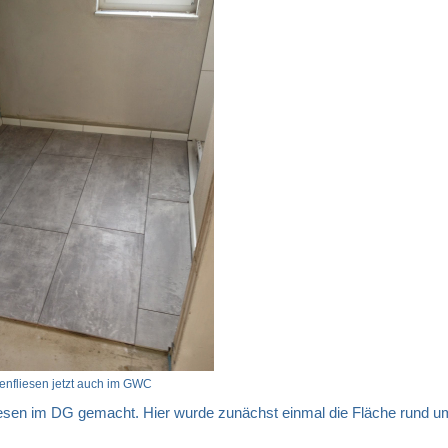
nfliesen jetzt auch im GWC
iesen im DG gemacht. Hier wurde zunächst einmal die Fläche rund u