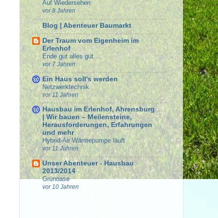
Auf Wiedersehen
vor 8 Jahren
Blog | Abenteuer Baumarkt
Der Traum vom Eigenheim im
Erlenhof
Ende gut alles gut....
vor 7 Jahren
Ein Haus soll's werden
Netzwerktechnik
vor 11 Jahren
Hausbau im Erlenhof, Ahrensburg
| Wir bauen – Meilensteine,
Herausforderungen, Erfahrungen
und mehr
Hybrid-Air Wärmepumpe läuft
vor 11 Jahren
Unser Abenteuer - Hausbau
2013/2014
Grünoase
vor 10 Jahren