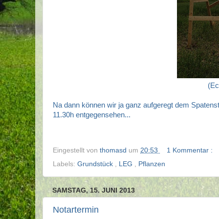
(Ec
Na dann können wir ja ganz aufgeregt dem Spatenst
11.30h entgegensehen...
Eingestellt von
thomasd
um
20:53
1 Kommentar :
Labels:
Grundstück
,
LEG
,
Pflanzen
SAMSTAG, 15. JUNI 2013
Notartermin