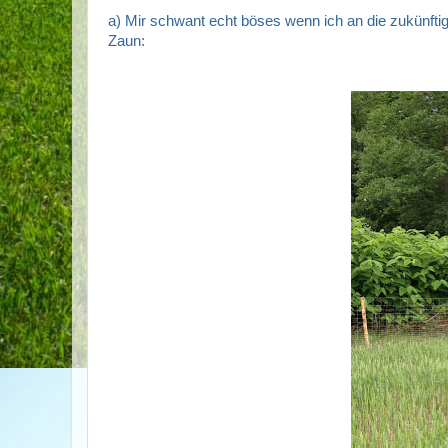
a) Mir schwant echt böses wenn ich an die zukünft
Zaun: