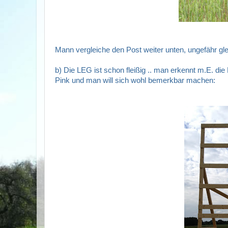
Mann vergleiche den Post weiter unten, ungefähr glei
b) Die LEG ist schon fleißig .. man erkennt m.E. di
Pink und man will sich wohl bemerkbar machen: