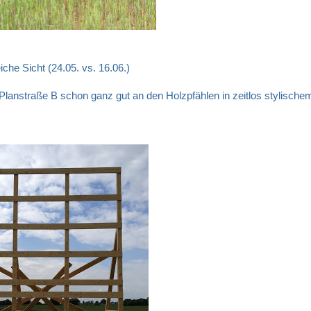
che Sicht (24.05. vs. 16.06.)
e Planstraße B schon ganz gut an den Holzpfählen in zeitlos stylische