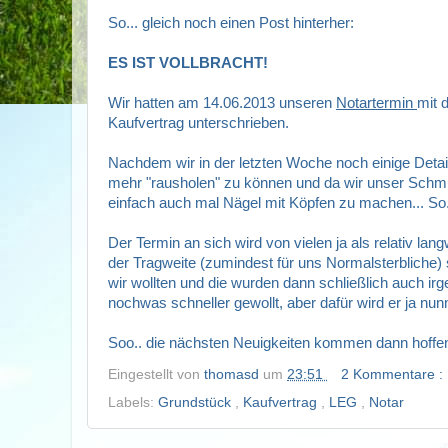
So... gleich noch einen Post hinterher:
ES IST VOLLBRACHT!
Wir hatten am 14.06.2013 unseren
Notartermin
mit 
Kaufvertrag unterschrieben.
Nachdem wir in der letzten Woche noch einige Detail
mehr "rausholen" zu können und da wir unser Schmu
einfach auch mal Nägel mit Köpfen zu machen... So...
Der Termin an sich wird von vielen ja als relativ la
der Tragweite (zumindest für uns Normalsterbliche) sc
wir wollten und die wurden dann schließlich auch irg
nochwas schneller gewollt, aber dafür wird er ja nunm
Soo.. die nächsten Neuigkeiten kommen dann hoffent
Eingestellt von
thomasd
um
23:51
2 Kommentare :
Labels:
Grundstück
,
Kaufvertrag
,
LEG
,
Notar