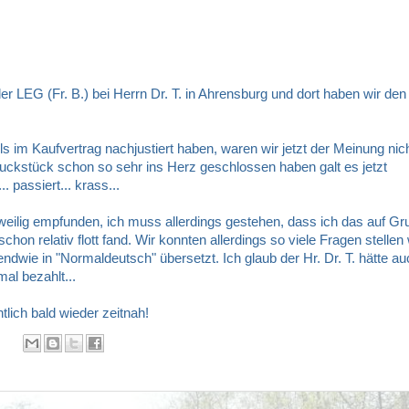
der LEG (Fr. B.) bei Herrn Dr. T. in Ahrensburg und dort haben wir den
s im Kaufvertrag nachjustiert haben, waren wir jetzt der Meinung nic
ckstück schon so sehr ins Herz geschlossen haben galt es jetzt
 passiert... krass...
ngweilig empfunden, ich muss allerdings gestehen, dass ich das auf Gr
hon relativ flott fand. Wir konnten allerdings so viele Fragen stellen
endwie in "Normaldeutsch" übersetzt. Ich glaub der Hr. Dr. T. hätte a
al bezahlt...
lich bald wieder zeitnah!