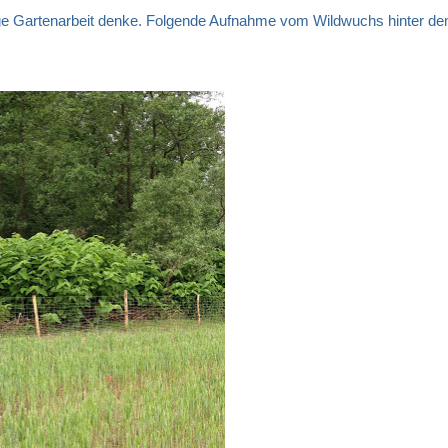
ige Gartenarbeit denke. Folgende Aufnahme vom Wildwuchs hinter d