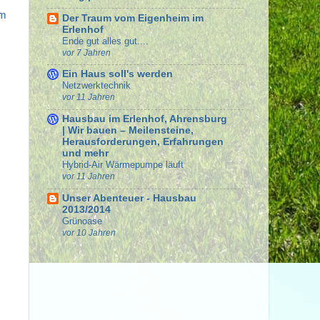
em
Der Traum vom Eigenheim im
Erlenhof
Ende gut alles gut....
vor 7 Jahren
Ein Haus soll's werden
Netzwerktechnik
vor 11 Jahren
Hausbau im Erlenhof, Ahrensburg
| Wir bauen – Meilensteine,
Herausforderungen, Erfahrungen
und mehr
Hybrid-Air Wärmepumpe läuft
vor 11 Jahren
Unser Abenteuer - Hausbau
2013/2014
Grünoase
vor 10 Jahren