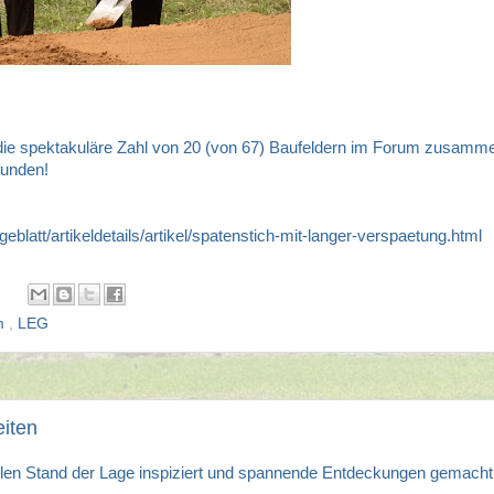
t die spektakuläre Zahl von 20 (von 67) Baufeldern im Forum zusamm
funden!
eblatt/artikeldetails/artikel/spatenstich-mit-langer-verspaetung.html
m
,
LEG
eiten
len Stand der Lage inspiziert und spannende Entdeckungen gemacht.