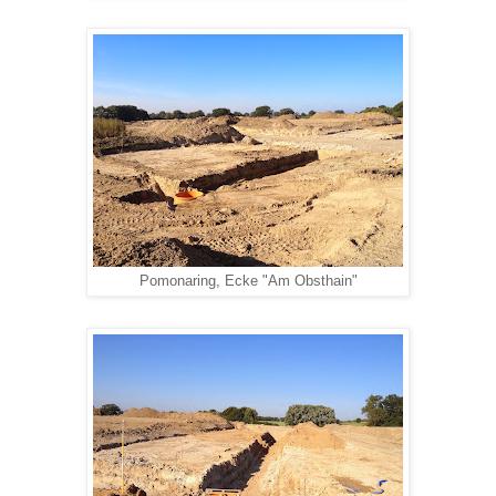
Pomonaring, Ecke "Am Obsthain"