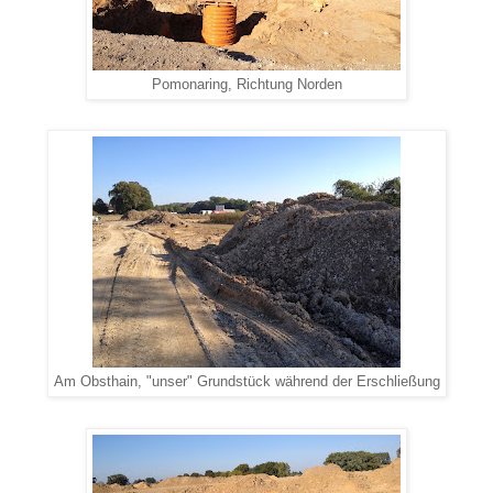
Pomonaring, Richtung Norden
Am Obsthain, "unser" Grundstück während der Erschließung