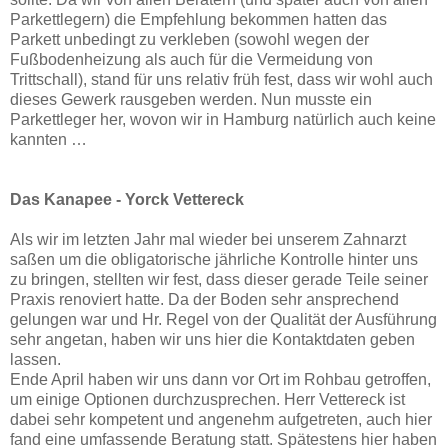
Parkettlegern) die Empfehlung bekommen hatten das
Parkett unbedingt zu verkleben (sowohl wegen der
Fußbodenheizung als auch für die Vermeidung von
Trittschall), stand für uns relativ früh fest, dass wir wohl auch
dieses Gewerk rausgeben werden. Nun musste ein
Parkettleger her, wovon wir in Hamburg natürlich auch keine
kannten …
Das Kanapee - Yorck Vettereck
Als wir im letzten Jahr mal wieder bei unserem Zahnarzt
saßen um die obligatorische jährliche Kontrolle hinter uns
zu bringen, stellten wir fest, dass dieser gerade Teile seiner
Praxis renoviert hatte. Da der Boden sehr ansprechend
gelungen war und Hr. Regel von der Qualität der Ausführung
sehr angetan, haben wir uns hier die Kontaktdaten geben
lassen.
Ende April haben wir uns dann vor Ort im Rohbau getroffen,
um einige Optionen durchzusprechen. Herr Vettereck ist
dabei sehr kompetent und angenehm aufgetreten, auch hier
fand eine umfassende Beratung statt. Spätestens hier haben