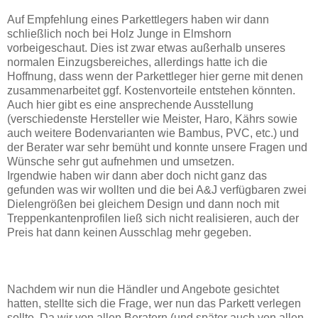
Auf Empfehlung eines Parkettlegers haben wir dann
schließlich noch bei Holz Junge in Elmshorn
vorbeigeschaut. Dies ist zwar etwas außerhalb unseres
normalen Einzugsbereiches, allerdings hatte ich die
Hoffnung, dass wenn der Parkettleger hier gerne mit denen
zusammenarbeitet ggf. Kostenvorteile entstehen könnten.
Auch hier gibt es eine ansprechende Ausstellung
(verschiedenste Hersteller wie Meister, Haro, Kährs sowie
auch weitere Bodenvarianten wie Bambus, PVC, etc.) und
der Berater war sehr bemüht und konnte unsere Fragen und
Wünsche sehr gut aufnehmen und umsetzen.
Irgendwie haben wir dann aber doch nicht ganz das
gefunden was wir wollten und die bei A&J verfügbaren zwei
Dielengrößen bei gleichem Design und dann noch mit
Treppenkantenprofilen ließ sich nicht realisieren, auch der
Preis hat dann keinen Ausschlag mehr gegeben.
Nachdem wir nun die Händler und Angebote gesichtet
hatten, stellte sich die Frage, wer nun das Parkett verlegen
sollte. Da wir von allen Beratern (und später auch von allen