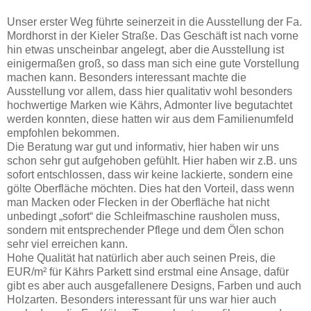
Unser erster Weg führte seinerzeit in die Ausstellung der Fa.
Mordhorst in der Kieler Straße. Das Geschäft ist nach vorne
hin etwas unscheinbar angelegt, aber die Ausstellung ist
einigermaßen groß, so dass man sich eine gute Vorstellung
machen kann. Besonders interessant machte die
Ausstellung vor allem, dass hier qualitativ wohl besonders
hochwertige Marken wie Kährs, Admonter live begutachtet
werden konnten, diese hatten wir aus dem Familienumfeld
empfohlen bekommen.
Die Beratung war gut und informativ, hier haben wir uns
schon sehr gut aufgehoben gefühlt. Hier haben wir z.B. uns
sofort entschlossen, dass wir keine lackierte, sondern eine
gölte Oberfläche möchten. Dies hat den Vorteil, dass wenn
man Macken oder Flecken in der Oberfläche hat nicht
unbedingt „sofort“ die Schleifmaschine rausholen muss,
sondern mit entsprechender Pflege und dem Ölen schon
sehr viel erreichen kann.
Hohe Qualität hat natürlich aber auch seinen Preis, die
EUR/m² für Kährs Parkett sind erstmal eine Ansage, dafür
gibt es aber auch ausgefallenere Designs, Farben und auch
Holzarten. Besonders interessant für uns war hier auch