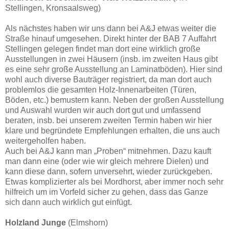
Stellingen, Kronsaalsweg)
Als nächstes haben wir uns dann bei A&J etwas weiter die
Straße hinauf umgesehen. Direkt hinter der BAB 7 Auffahrt
Stellingen gelegen findet man dort eine wirklich große
Ausstellungen in zwei Häusern (insb. im zweiten Haus gibt
es eine sehr große Ausstellung an Laminatböden). Hier sind
wohl auch diverse Bauträger registriert, da man dort auch
problemlos die gesamten Holz-Innenarbeiten (Türen,
Böden, etc.) bemustern kann. Neben der großen Ausstellung
und Auswahl wurden wir auch dort gut und umfassend
beraten, insb. bei unserem zweiten Termin haben wir hier
klare und begründete Empfehlungen erhalten, die uns auch
weitergeholfen haben.
Auch bei A&J kann man „Proben“ mitnehmen. Dazu kauft
man dann eine (oder wie wir gleich mehrere Dielen) und
kann diese dann, sofern unversehrt, wieder zurückgeben.
Etwas komplizierter als bei Mordhorst, aber immer noch sehr
hilfreich um im Vorfeld sicher zu gehen, dass das Ganze
sich dann auch wirklich gut einfügt.
Holzland Junge
(Elmshorn)