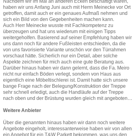
Nachdem wir im Mai an anderen Ecken beschäftigt waren,
haben wir uns Anfang Juni auch mit Herrn Meinecke vor Ort
getroffen, damit auch er ein genaues Aufmaß nehmen und
sich ein Bild von den Gegebenheiten machen kann.
Auch Herr Meinecke wusste mit Fachkompetenz zu
überzeugen und hat uns wiederum mit einigen Tipps
weitergeholfen. Basierend auf seiner Empfehlung haben wir
uns dann noch für andere Fußleisten entschieden, da die
von uns favorisierte Variante unschön vor den Türrahmen
vorschaut hätte. Sicherlich nur ein Detail, aber solche
Aspekte zeichnen für mich auch eine gute Beratung aus.
Darüber hinaus haben wir dann gelernt, dass die Fa. Meiro
nicht nur einfach Böden verlegt, sondern von Haus aus
eigentlich eine Möbeltischlerei ist. Damit hatte sich unsere
bange Frage nach der Belegung/Konstruktion der Treppe
sehr schnell erledigt, auch die Handläufe auf der Treppe
nach oben und der Brüstung wurden gleich mit angeboten…
Weitere Anbieter
Über die genannten hinaus haben wir dann noch weitere
Angebote eingeholt, interessanterweise haben wir von allen
ein Angebot für ein T&W Parkett bekommen, was uns den