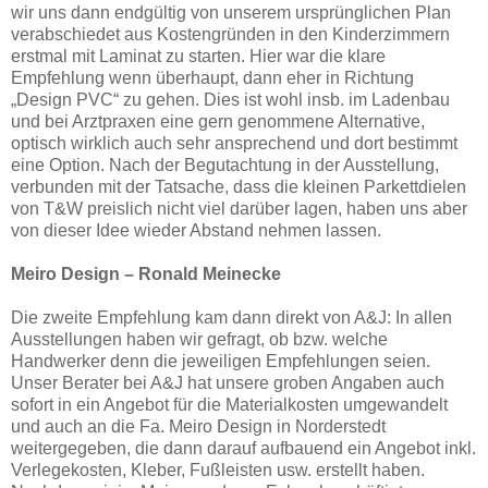
wir uns dann endgültig von unserem ursprünglichen Plan
verabschiedet aus Kostengründen in den Kinderzimmern
erstmal mit Laminat zu starten. Hier war die klare
Empfehlung wenn überhaupt, dann eher in Richtung
„Design PVC“ zu gehen. Dies ist wohl insb. im Ladenbau
und bei Arztpraxen eine gern genommene Alternative,
optisch wirklich auch sehr ansprechend und dort bestimmt
eine Option. Nach der Begutachtung in der Ausstellung,
verbunden mit der Tatsache, dass die kleinen Parkettdielen
von T&W preislich nicht viel darüber lagen, haben uns aber
von dieser Idee wieder Abstand nehmen lassen.
Meiro Design – Ronald Meinecke
Die zweite Empfehlung kam dann direkt von A&J: In allen
Ausstellungen haben wir gefragt, ob bzw. welche
Handwerker denn die jeweiligen Empfehlungen seien.
Unser Berater bei A&J hat unsere groben Angaben auch
sofort in ein Angebot für die Materialkosten umgewandelt
und auch an die Fa. Meiro Design in Norderstedt
weitergegeben, die dann darauf aufbauend ein Angebot inkl.
Verlegekosten, Kleber, Fußleisten usw. erstellt haben.