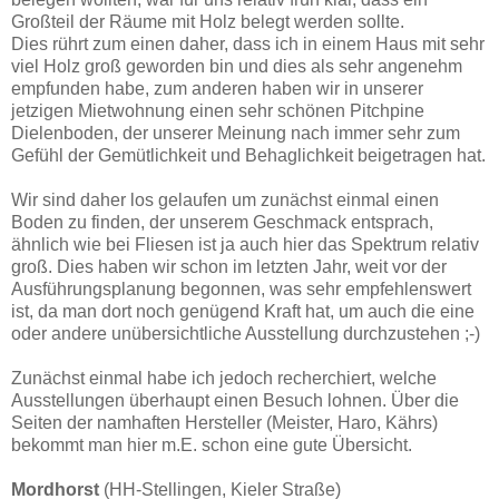
Großteil der Räume mit Holz belegt werden sollte.
Dies rührt zum einen daher, dass ich in einem Haus mit sehr
viel Holz groß geworden bin und dies als sehr angenehm
empfunden habe, zum anderen haben wir in unserer
jetzigen Mietwohnung einen sehr schönen Pitchpine
Dielenboden, der unserer Meinung nach immer sehr zum
Gefühl der Gemütlichkeit und Behaglichkeit beigetragen hat.
Wir sind daher los gelaufen um zunächst einmal einen
Boden zu finden, der unserem Geschmack entsprach,
ähnlich wie bei Fliesen ist ja auch hier das Spektrum relativ
groß. Dies haben wir schon im letzten Jahr, weit vor der
Ausführungsplanung begonnen, was sehr empfehlenswert
ist, da man dort noch genügend Kraft hat, um auch die eine
oder andere unübersichtliche Ausstellung durchzustehen ;-)
Zunächst einmal habe ich jedoch recherchiert, welche
Ausstellungen überhaupt einen Besuch lohnen. Über die
Seiten der namhaften Hersteller (Meister, Haro, Kährs)
bekommt man hier m.E. schon eine gute Übersicht.
Mordhorst
(HH-Stellingen, Kieler Straße)