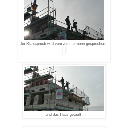
Der Richtspruch wird vom Zimmermann gesprochen...
...und das Haus getauft ...