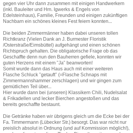
gegen vier Uhr dann zusammen mit einigen Handwerkern
(inkl. Bauleiter und Hrn. Igwerks & Engels von
Edelsteinhaus), Familie, Freunden und einigen zukünftigen
Nachbarn ein schönes kleines Fest feiern konnten...
Die beiden Zimmermänner haben dabei unseren tollen
Richtkranz (Vielen Dank an J. Burmester Floristik
/Osterstraße/Eimsbüttel) aufgehängt und einen schönen
Richtspruch gehalten. Die obligatorische Frage ob das
Geschaffte denn nun den Bauherren gefiele, konnten wir
guten Herzens mit einem "Ja" beanworten!
Somit wurde dann das Haus auch mit einer weiteren
Flasche Schluck "getauft" (=Flasche Schnaps mit
Zimmermannshammer zerschlagen) und wir gingen zum
gemütlichen Teil über...
Hier wurde dann bei (unseren) Klassikern Chili, Nudelsalat
& Frikadellen und lecker Bierchen angestoßen und das
bereits geschaffte bestaunt.
Die Getränke haben wir übrigens gleich um die Ecke bei der
Fa. Timmermann (Lübecker Str.) besorgt. Das war nicht nur
preislich absolut in Ordnung (und auf Kommission möglich!),